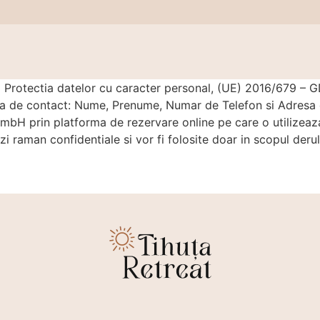
Protectia datelor cu caracter personal, (UE) 2016/679 – GD
 de contact: Nume, Prenume, Numar de Telefon si Adresa d
 prin platforma de rezervare online pe care o utilizeaza 
i raman confidentiale si vor fi folosite doar in scopul derul