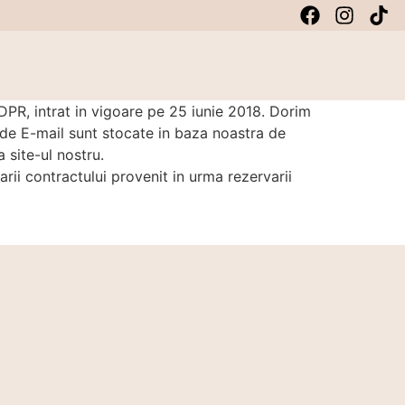
PR, intrat in vigoare pe 25 iunie 2018. Dorim
e E-mail sunt stocate in baza noastra de
site-ul nostru.
arii contractului provenit in urma rezervarii