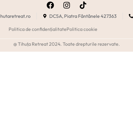
hutaretreat.ro
DC5A, Piatra Fântânele 427363
Politica de confidențialitate
Politica cookie
@ Tihuța Retreat 2024. Toate drepturile rezervate.