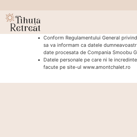
Conform Regulamentului General privind 
sa va informam ca datele dumneavoastra
date procesata de Compania Smoobu GmbH
Datele personale pe care ni le incredintez
facute pe site-ul www.amontchalet.ro